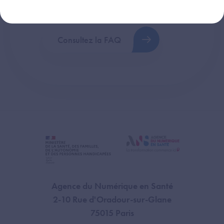
plus fréquentes (FAQ).
Consultez la FAQ
Agence du Numérique en Santé
2-10 Rue d'Oradour-sur-Glane
75015 Paris