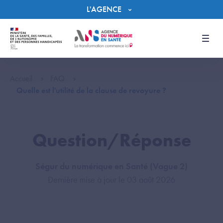
Panneau de gestion des cookies
L'AGENCE
Men
Accueil
FAQ
Quelle est l'utilité de la clause de revoyure ?
Question/Réponse
Ségur du numérique en Santé (Vague 2)
Dernière mise à jour le 03 août 2026