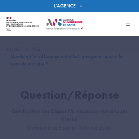
Panneau de gestion des cookies
L'AGENCE
Men
Accueil
FAQ
Quelle est la différence entre la Ligne générique et le
nom de marque ?
Question/Réponse
Certification des Dispositifs médicaux numériques
(DMN)
Dernière mise à jour le 16 février 2026