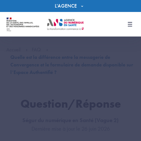
Panneau de gestion des cookies
L'AGENCE
Men
Accueil
FAQ
Quelle est la différence entre la messagerie de
Convergence et le formulaire de demande disponible sur
l’Espace Authentifié ?
Question/Réponse
Ségur du numérique en Santé (Vague 2)
Dernière mise à jour le 26 juin 2026