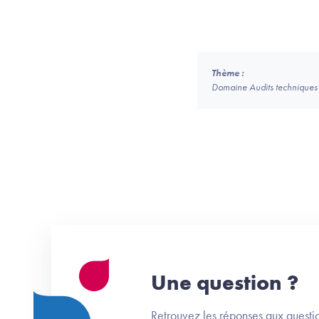
Thème :
Domaine Audits techniques 
Une question ?
Retrouvez les réponses aux questio