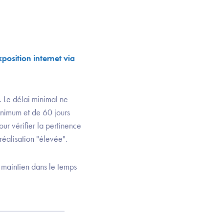
xposition internet via
. Le délai minimal ne
minimum et de 60 jours
ur vérifier la pertinence
réalisation "élevée".
e maintien dans le temps