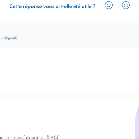
Cette réponse vous a-t-elle été utile ?
- Objectifs
ns les plus fréquentes (FAQ).