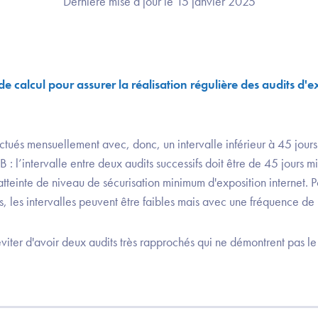
Dernière mise à jour le 15 janvier 2025
e calcul pour assurer la réalisation régulière des audits d'e
ectués mensuellement avec, donc, un intervalle inférieur à 45 jours
: l’intervalle entre deux audits successifs doit être de 45 jours 
teinte de niveau de sécurisation minimum d'exposition internet. Po
, les intervalles peuvent être faibles mais avec une fréquence de 
d'éviter d'avoir deux audits très rapprochés qui ne démontrent pas l