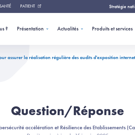
 SANTÉ
PATIENT
Stratégie nat
us ?
Présentation
Actualités
Produits et services
ur assurer la réalisation régulière des audits d'exposition interne
Question/Réponse
ersécurité accélération et Résilience des Etablissements (C