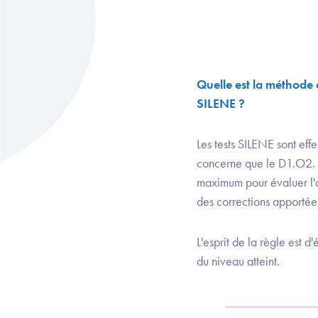
Quelle est la méthode d
SILENE ?
Les tests SILENE sont eff
concerne que le D1.O2. B 
maximum pour évaluer l'at
des corrections apportées
L'esprit de la règle est 
du niveau atteint.