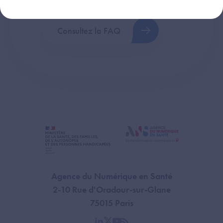
Consultez la FAQ
Agence du Numérique en Santé
2-10 Rue d'Oradour-sur-Glane
75015 Paris