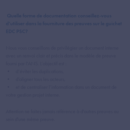
Quelle forme de documentation conseillez-vous
d’utiliser dans la fourniture des preuves sur le guichet
EDC PSC?
Nous vous conseillons de privilégier un document interne
avec un renvoi clair et précis dans le modèle de preuve
fourni par l'ANS. L’objectif est :
• d’éviter les duplications,
• d’aligner tous les acteurs,
• et de centraliser l’information dans un document de
votre gestion projet interne.
Attention ne faites jamais référence à d'autres preuves au
sein d'une même preuve.