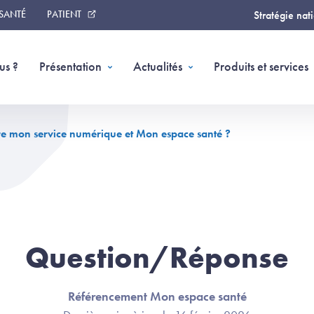
 SANTÉ
PATIENT
Stratégie nat
us ?
Présentation
Actualités
Produits et services
ntre mon service numérique et Mon espace santé ?
Question/Réponse
Référencement Mon espace santé