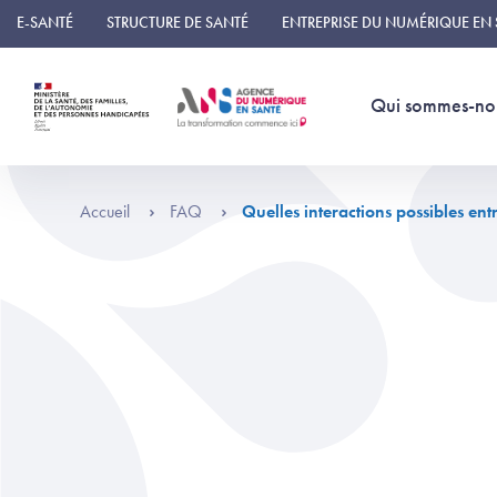
Panneau de gestion des cookies
E-SANTÉ
STRUCTURE DE SANTÉ
ENTREPRISE DU NUMÉRIQUE EN
Qui sommes-no
Accueil
FAQ
Quelles interactions possibles e