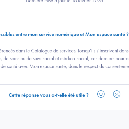
Dernière mise à jour le 16 février 2026
ossibles entre mon service numérique et Mon espace santé ?
érencés dans le Catalogue de services, lorsqu’ils s’inscrivent dans 
, de soins ou de suivi social et médico-social, ces derniers pourro
e santé avec Mon espace santé, dans le respect du consentement é
Cette réponse vous a-t-elle été utile ?