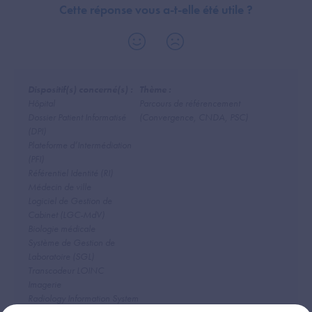
Cette réponse vous a-t-elle été utile ?
Dispositif(s) concerné(s) :
Thème :
Hôpital
Parcours de référencement
Dossier Patient Informatisé
(Convergence, CNDA, PSC)
(DPI)
Plateforme d’Intermédiation
(PFI)
Référentiel Identité (RI)
Médecin de ville
Logiciel de Gestion de
Cabinet (LGC-MdV)
Biologie médicale
Système de Gestion de
Laboratoire (SGL)
Transcodeur LOINC
Imagerie
Radiology Information System