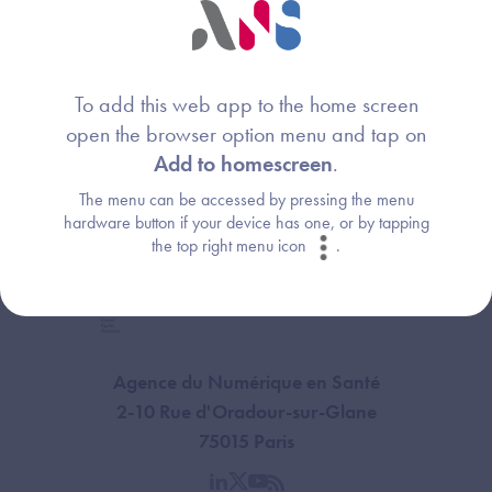
Consultez la FAQ
To add this web app to the home screen
open the browser option menu and tap on
Add to homescreen
.
The menu can be accessed by pressing the menu
hardware button if your device has one, or by tapping
the top right menu icon
.
Agence du Numérique en Santé
2-10 Rue d'Oradour-sur-Glane
75015 Paris