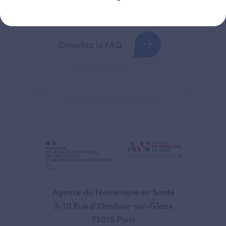
plus fréquentes (FAQ).
Consultez la FAQ
Agence du Numérique en Santé
2-10 Rue d'Oradour-sur-Glane
75015 Paris