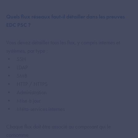
Quels flux réseaux faut-il détailler dans les preuves
EDC PSC ?
Vous devez détailler tous les flux, y compris internes et
systèmes, par type :
• SSH
• LDAP
• SMB
• HTTP / HTTPS
• Administration
• Mise à jour
• Méta-services internes
Chaque flux doit être associé au composant qui le
consomme