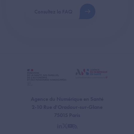
Consultez la FAQ
Agence du Numérique en Santé
2-10 Rue d'Oradour-sur-Glane
75015 Paris
linkedin
twitter
youtube
rss