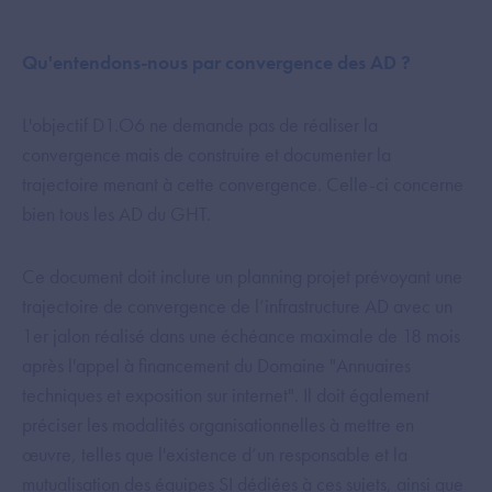
Qu'entendons-nous par convergence des AD ?​
L'objectif D1.O6 ne demande pas de réaliser la
convergence mais de construire et documenter la
trajectoire menant à cette convergence. Celle-ci concerne
bien tous les AD du GHT.
Ce document doit inclure un planning projet prévoyant une
trajectoire de convergence de l’infrastructure AD avec un
1er jalon réalisé dans une échéance maximale de 18 mois
après l'appel à financement du Domaine "Annuaires
techniques et exposition sur internet". Il doit également
préciser les modalités organisationnelles à mettre en
œuvre, telles que l'existence d’un responsable et la
mutualisation des équipes SI dédiées à ces sujets, ainsi que