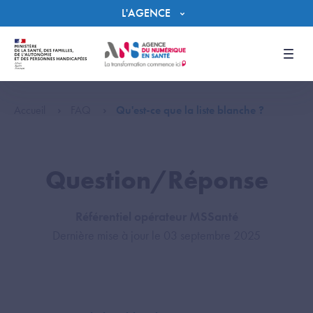
Panneau de gestion des cookies
L'AGENCE
Men
Accueil
FAQ
Qu'est-ce que la liste blanche ?
Question/Réponse
Référentiel opérateur MSSanté
Dernière mise à jour le 03 septembre 2025