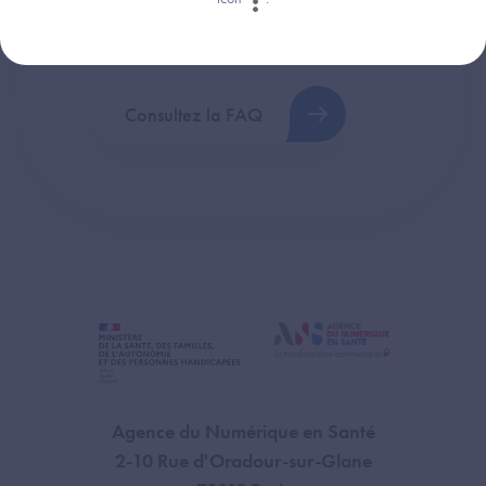
Retrouvez les réponses aux questions les
plus fréquentes (FAQ).
Consultez la FAQ
Agence du Numérique en Santé
2-10 Rue d'Oradour-sur-Glane