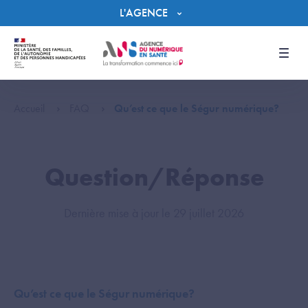
Panneau de gestion des cookies
L'AGENCE
Men
Accueil
FAQ
Qu’est ce que le Ségur numérique?
Question/Réponse
Dernière mise à jour le 29 juillet 2026
Qu’est ce que le Ségur numérique?