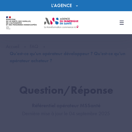
Panneau de gestion des cookies
L'AGENCE
Men
Accueil
FAQ
Qu'est-ce qu'un opérateur développeur ? Qu'est-ce qu'un
opérateur acheteur ?
Question/Réponse
Référentiel opérateur MSSanté
Dernière mise à jour le 04 septembre 2025