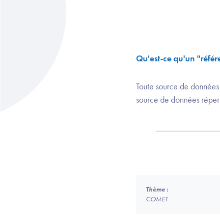
Qu'est-ce qu'un "référe
Toute source de données r
source de données réperto
Thème :
COMET