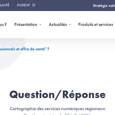
 SANTÉ
PATIENT
Stratégie nat
us ?
Présentation
Actualités
Produits et services
ssionnels et offre de santé" ?
Question/Réponse
Cartographie des services numériques régionaux