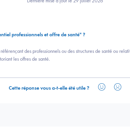
Dernière mise à jour le 29 juillet 2026
ntiel professionnels et offre de santé" ?
éférençant des professionnels ou des structures de santé ou relativ
riant les offres de santé.
Cette réponse vous a-t-elle été utile ?