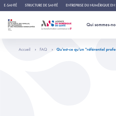
Panneau de gestion des cookies
E-SANTÉ
STRUCTURE DE SANTÉ
ENTREPRISE DU NUMÉRIQUE EN
Qui sommes-no
Accueil
FAQ
Qu'est-ce qu'un "référentiel profe