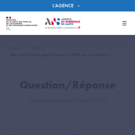
Panneau de gestion des cookies
L'AGENCE
Men
Accueil
FAQ
Qu'est-il prévu pour l'accès à MES aux aidants ?
Question/Réponse
Dernière mise à jour le 10 avril 2025