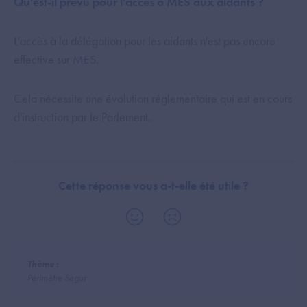
Qu'est-il prévu pour l'accès à MES aux aidants ?
L'accès à la délégation pour les aidants n'est pas encore
effective sur MES.
Cela nécessite une évolution réglementaire qui est en cours
d'instruction par le Parlement.
Cette réponse vous a-t-elle été utile ?
Thème :
Périmètre Segur