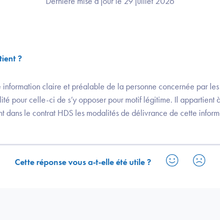
Dernière mise à jour le 29 juillet 2026
tient ?
information claire et préalable de la personne concernée par le
ité pour celle-ci de s’y opposer pour motif légitime. Il appartient 
t dans le contrat HDS les modalités de délivrance de cette inform
Cette réponse vous a-t-elle été utile ?