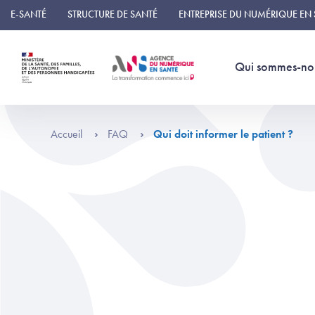
Panneau de gestion des cookies
E-SANTÉ
STRUCTURE DE SANTÉ
ENTREPRISE DU NUMÉRIQUE EN
Qui sommes-no
Accueil
FAQ
Qui doit informer le patient ?