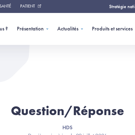
 SANTÉ
PATIENT
Stratégie nat
us ?
Présentation
Actualités
Produits et services
Question/Réponse
HDS