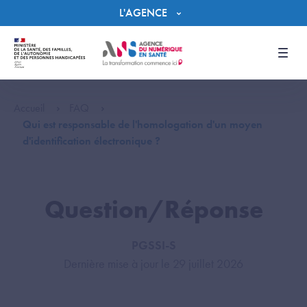
Panneau de gestion des cookies
L'AGENCE
Men
Accueil
FAQ
Qui est responsable de l'homologation d'un moyen
d'identification électronique ?
Question/Réponse
PGSSI-S
Dernière mise à jour le 29 juillet 2026