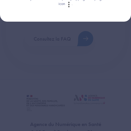
icon
.
Retrouvez les réponses aux questions les
plus fréquentes (FAQ).
Consultez la FAQ
Agence du Numérique en Santé