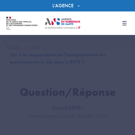
Panneau de gestion des cookies
L'AGENCE
Men
Accueil
FAQ
Qui a la responsabilité de l'enregistrement des
professionnels à rôle dans le RPPS ?
Question/Réponse
Portail RPPS+
Dernière mise à jour le 29 juillet 2026