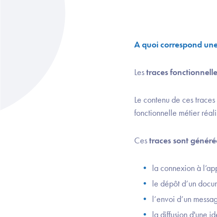
A quoi correspond une 
Les
traces fonctionnell
Le contenu de ces traces 
fonctionnelle métier réal
Ces
traces sont générée
la connexion à l’app
le dépôt d’un docum
l’envoi d’un messag
la diffusion d'une id