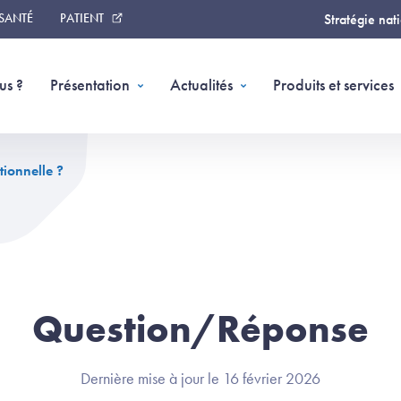
 SANTÉ
PATIENT
Stratégie nat
us ?
Présentation
Actualités
Produits et services
tionnelle ?
Question/Réponse
Dernière mise à jour le 16 février 2026