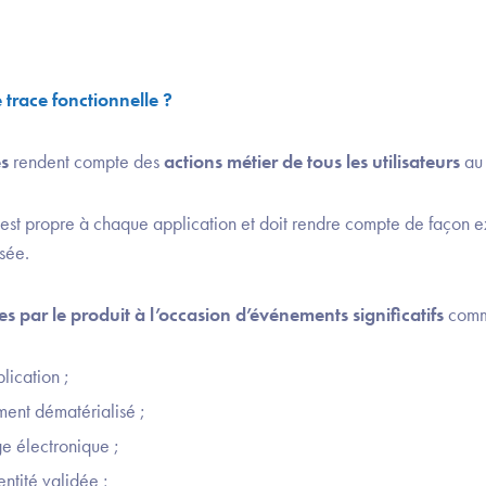
trace fonctionnelle ?
es
rendent compte des
actions métier de tous les utilisateurs
au 
est propre à chaque application et doit rendre compte de façon ex
isée.
s par le produit à l’occasion d’événements significatifs
comm
lication ;
ent dématérialisé ;
e électronique ;
entité validée ;