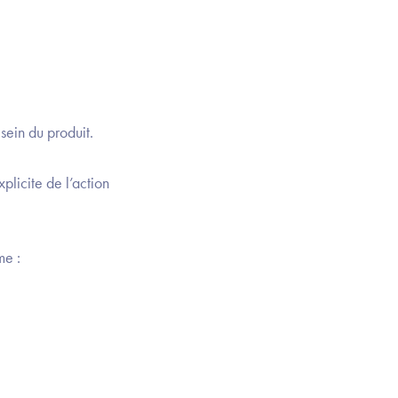
sein du produit.
plicite de l’action
e :