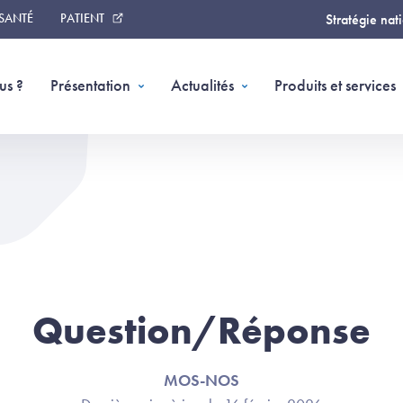
 SANTÉ
PATIENT
Stratégie nat
us ?
Présentation
Actualités
Produits et services
Question/Réponse
MOS-NOS