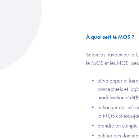
À quoi sert le MOS ?
Selon les travaux de la 
le MOS et les NOS, peut 
développer et faire
conceptuels et logi
modélisation du
RP
échanger des informa
le MOS est sous-ja
prendre en compte e
publier des donnée