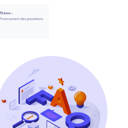
Thème :
Financement des prestations