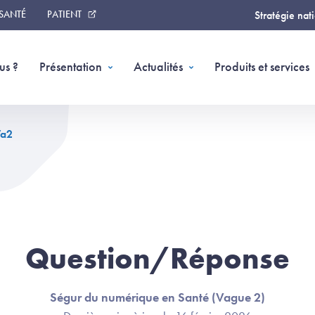
 SANTÉ
PATIENT
Stratégie nat
us ?
Présentation
Actualités
Produits et services
Va2
Question/Réponse
Ségur du numérique en Santé (Vague 2)