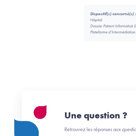
Dispositif(s) concerné(s) :
Hôpital
Dossier Patient Informatisé (
Plateforme d’Intermédiation 
Une question ?
Retrouvez les réponses aux questio