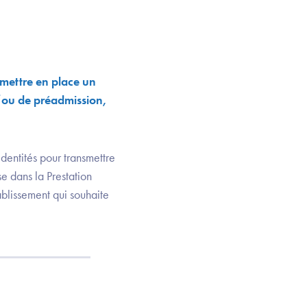
t mettre en place un
t/ou de préadmission,
identités pour transmettre
se dans la Prestation
ablissement qui souhaite