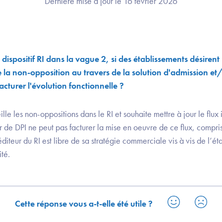
Dernière mise à jour le 16 février 2026
 dispositif RI dans la vague 2, si des établissements désiren
e la non-opposition au travers de la solution d'admission e
 facturer l'évolution fonctionnelle ?
lle les non-oppositions dans le RI et souhaite mettre à jour le flux 
eur de DPI ne peut pas facturer la mise en oeuvre de ce flux, compri
diteur du RI est libre de sa stratégie commerciale vis à vis de l’ét
ité.
Cette réponse vous a-t-elle été utile ?