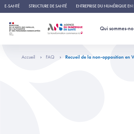
Panneau de gestion des cookies
E-SANTÉ
STRUCTURE DE SANTÉ
ENTREPRISE DU NUMÉRIQUE EN
Qui sommes-no
Accueil
FAQ
Recueil de la non-opposition en 