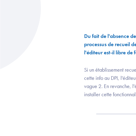
Du fait de l'absence de
processus de recueil d
l'éditeur est-il libre de
Si un établissement recuei
cette info au DPI, l'édit
vague 2. En revanche, l'é
installer cette fonctionnal