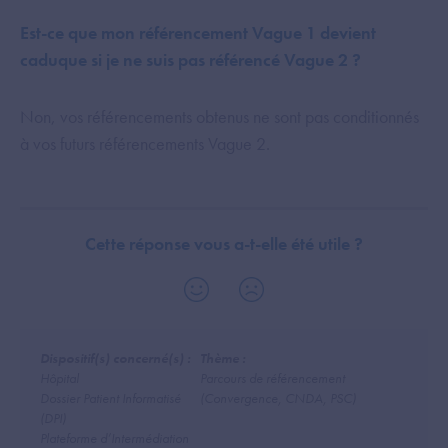
Est-ce que mon référencement Vague 1 devient
caduque si je ne suis pas référencé Vague 2 ?
Non, vos référencements obtenus ne sont pas conditionnés
à vos futurs référencements Vague 2.​
Cette réponse vous a-t-elle été utile ?
Dispositif(s) concerné(s) :
Thème :
Hôpital
Parcours de référencement
Dossier Patient Informatisé
(Convergence, CNDA, PSC)
(DPI)
Plateforme d’Intermédiation