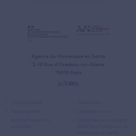
Agence du Numérique en Santé
2-10 Rue d'Oradour-sur-Glane
75015 Paris
linkedin
twitter
youtube
rss
Footer Left ANS
Footer Right A
Nous rejoindre
Webinaires
Espace presse
Contactez-nous
Inscrivez-vous à la
Contactez-nous (support
newsletter
dédié aux Entreprises du
numérique en santé)