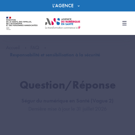
Panneau de gestion des cookies
L'AGENCE
Men
Accueil
FAQ
Responsabilité et sensibilisation à la sécurité
Question/Réponse
Ségur du numérique en Santé (Vague 2)
Dernière mise à jour le 31 juillet 2026