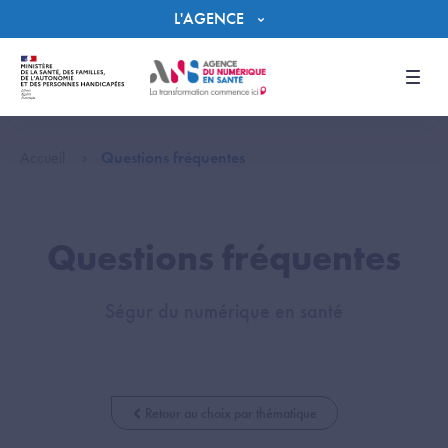
Panneau de gestion des cookies
L'AGENCE
Men
Accueil
Questions fréquentes
Questions fréquentes
Ségur du numérique en santé
Retour au choix par thématique