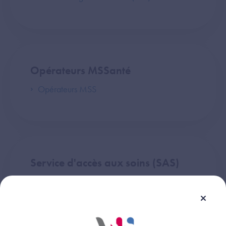
Opérateurs MSSanté
Opérateurs MSS
Service d'accès aux soins (SAS)
Service d'Accès aux Soins (SAS) Agenda