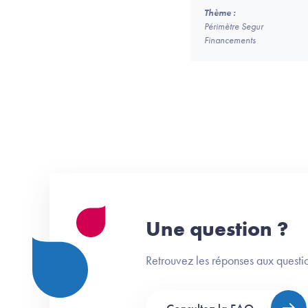
Thème :
Périmètre Segur
Financements
Une question ?
Retrouvez les réponses aux questio