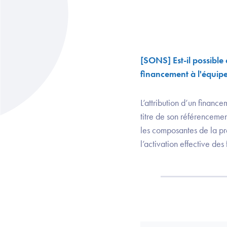
[SONS] Est-il possible 
financement à l'équip
L’attribution d’un finance
titre de son référenceme
les composantes de la pre
l’activation effective des 