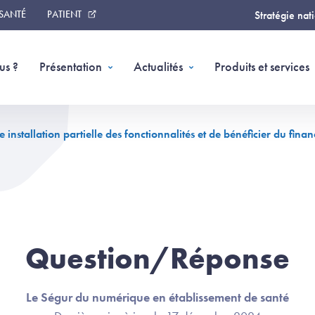
 SANTÉ
PATIENT
Stratégie nat
us ?
Présentation
Actualités
Produits et services
e installation partielle des fonctionnalités et de bénéficier du fin
Question/Réponse
Le Ségur du numérique en établissement de santé