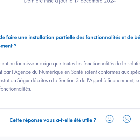
Dernière mise à jour le 17 décembre 2024
de faire une installation partielle des fonctionnalités et de b
ement ?
ment au fournisseur exige que toutes les fonctionnalités de la solut
nt par l’Agence du Numérique en Santé soient conformes aux spécif
station Ségur décrites à la Section 3 de l'Appel à financement, so
fonctionnalités.
Cette réponse vous a-t-elle été utile ?