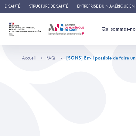
Panneau de gestion des cookies
E-SANTÉ
STRUCTURE DE SANTÉ
ENTREPRISE DU NUMÉRIQUE EN
Qui sommes-no
Accueil
FAQ
[SONS] Est-il possible de faire un