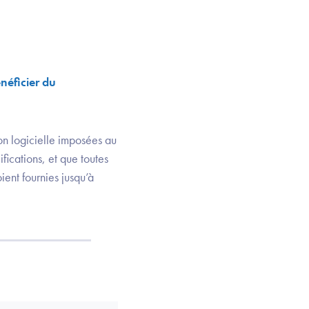
énéficier du
ion logicielle imposées au
ications, et que toutes
ient fournies jusqu’à