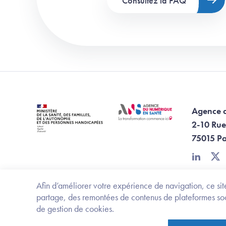
Consultez la FAQ
Agence 
2-10 Rue
75015 Pa
linkedin
twi
Afin d’améliorer votre expérience de navigation, ce site
partage, des remontées de contenus de plateformes socia
de gestion de cookies.
Footer Bottom ANS
Ministère de la santé, des familles, de l'aut