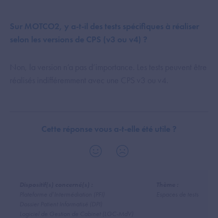
Sur MOTCO2, y a-t-il des tests spécifiques à réaliser
selon les versions de CPS (v3 ou v4) ?
Non, la version n’a pas d’importance. Les tests peuvent être
réalisés indifféremment avec une CPS v3 ou v4.
Cette réponse vous a-t-elle été utile ?
Dispositif(s) concerné(s) :
Thème :
Plateforme d’Intermédiation (PFI)
Espaces de tests
Dossier Patient Informatisé (DPI)
Logiciel de Gestion de Cabinet (LGC-MdV)