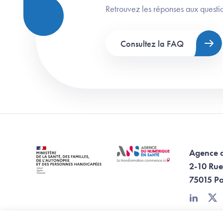
Retrouvez les réponses aux questio
Consultez la FAQ
Agence 
2-10 Rue
75015 Pa
linkedin
twi