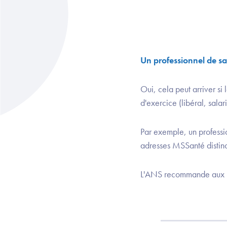
Un professionnel de sa
Oui, cela peut arriver si
d'exercice (libéral, salar
Par exemple, un professi
adresses MSSanté distin
L'ANS recommande aux pro