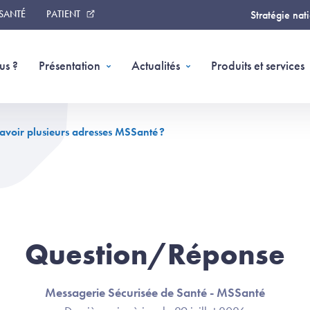
 SANTÉ
PATIENT
Stratégie nat
us ?
Présentation
Actualités
Produits et services
 avoir plusieurs adresses MSSanté ?
Question/Réponse
Messagerie Sécurisée de Santé - MSSanté