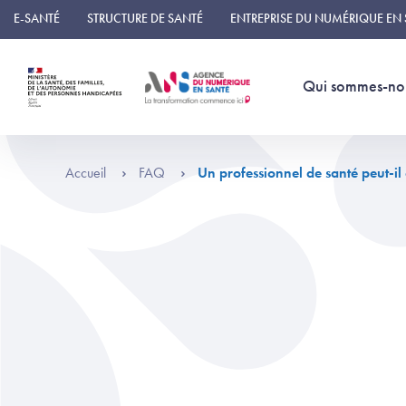
Panneau de gestion des cookies
E-SANTÉ
STRUCTURE DE SANTÉ
ENTREPRISE DU NUMÉRIQUE EN
Qui sommes-no
Accueil
FAQ
Un professionnel de santé peut-il