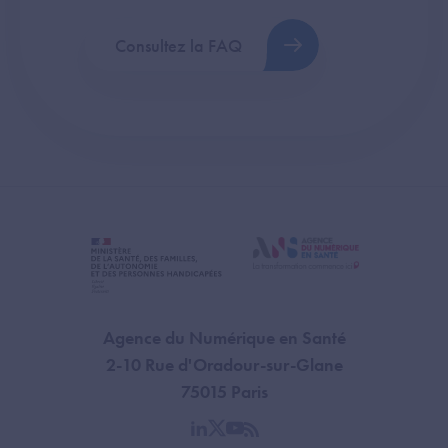
Consultez la FAQ
Agence du Numérique en Santé
2-10 Rue d'Oradour-sur-Glane
75015 Paris
linkedin
twitter
youtube
rss