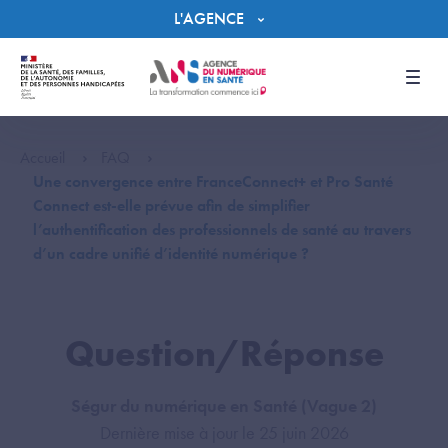
Panneau de gestion des cookies
L'AGENCE
Men
Accueil
FAQ
Une convergence entre FranceConnect+ et Pro Santé
Connect est-elle prévue afin de simplifier
l’authentification des professionnels de santé au travers
d’un cadre unifié d’identité numérique ?
Question/Réponse
Ségur du numérique en Santé (Vague 2)
Dernière mise à jour le 25 juin 2026