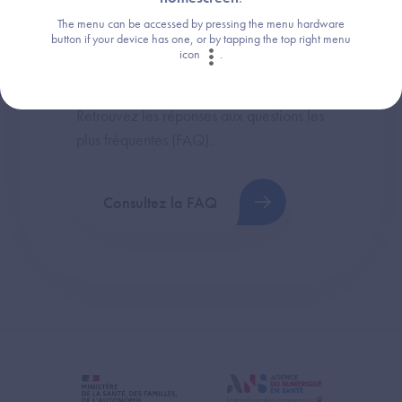
The menu can be accessed by pressing the menu hardware
button if your device has one, or by tapping the top right menu
icon
.
Une question ?
Retrouvez les réponses aux questions les
plus fréquentes (FAQ).
Consultez la FAQ