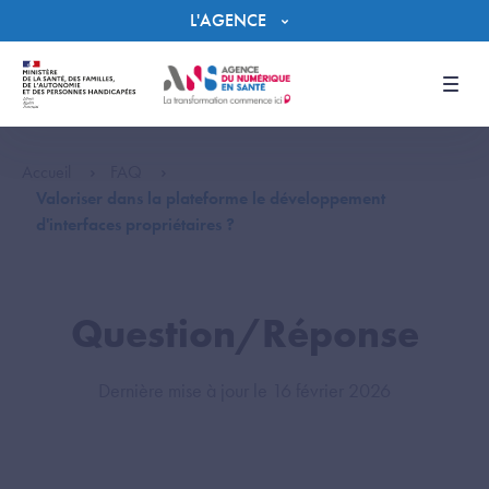
Panneau de gestion des cookies
L'AGENCE
Men
Accueil
FAQ
Valoriser dans la plateforme le développement
d'interfaces propriétaires ?
Question/Réponse
Dernière mise à jour le 16 février 2026