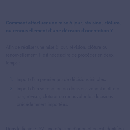
Comment effectuer une mise à jour, révision, clôture,
ou renouvellement d’une décision d’orientation ?
Afin de réaliser une mise à jour, révision, clôture ou
renouvellement, il est nécessaire de procéder en deux
temps :
Import d’un premier jeu de décisions initiales,
Import d’un second jeu de décisions venant mettre à
jour, réviser, clôturer ou renouveler les décisions
précédemment importées.
Dans le fichier CSV, une décision d’orientation est identifiée