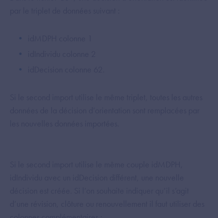
par le triplet de données suivant :
idMDPH colonne 1
idIndividu colonne 2
idDecision colonne 62.
Si le second import utilise le même triplet, toutes les autres
données de la décision d’orientation sont remplacées par
les nouvelles données importées.
Si le second import utilise le même couple idMDPH,
idIndividu avec un idDecision différent, une nouvelle
décision est créée. Si l’on souhaite indiquer qu’il s’agit
d’une révision, clôture ou renouvellement il faut utiliser des
colonnes complémentaires :