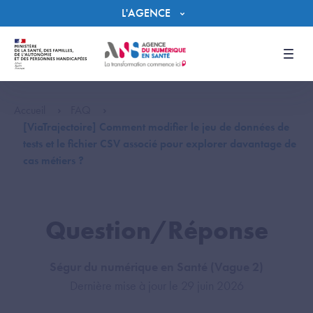
Panneau de gestion des cookies
L'AGENCE
Men
Accueil
FAQ
[ViaTrajectoire] Comment modifier le jeu de données de
tests et le fichier CSV associé pour explorer davantage de
cas métiers ?
Question/Réponse
Ségur du numérique en Santé (Vague 2)
Dernière mise à jour le 29 juin 2026