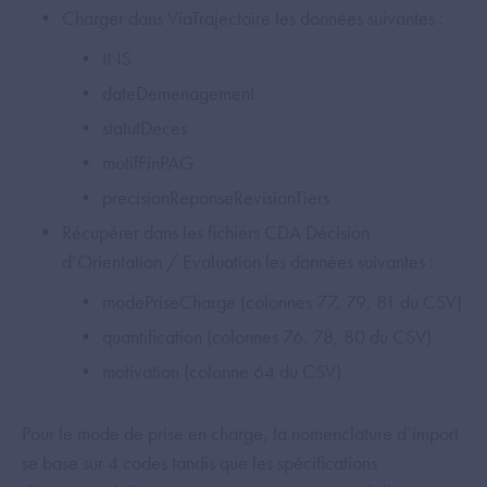
Charger dans ViaTrajectoire les données suivantes :
INS
dateDemenagement
statutDeces
motifFinPAG
precisionReponseRevisionTiers
Récupérer dans les fichiers CDA Décision
d’Orientation / Evaluation les données suivantes :
modePriseCharge (colonnes 77, 79, 81 du CSV)
quantification (colonnes 76, 78, 80 du CSV)
motivation (colonne 64 du CSV)
Pour le mode de prise en charge, la nomenclature d’import
se base sur 4 codes tandis que les spécifications