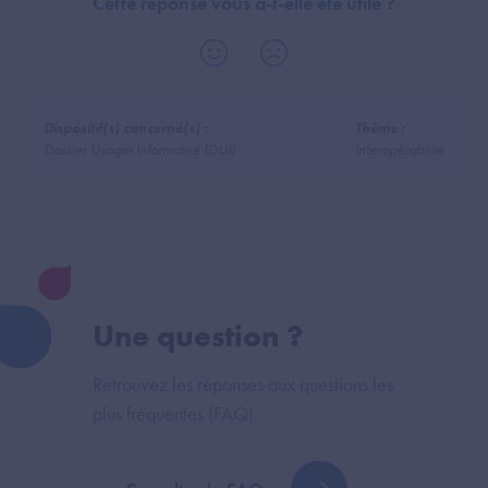
Cette réponse vous a-t-elle été utile ?
Dispositif(s) concerné(s) :
Thème :
Dossier Usager Informatisé (DUI)
Interopérabilité
Une question ?
Retrouvez les réponses aux questions les
plus fréquentes (FAQ).