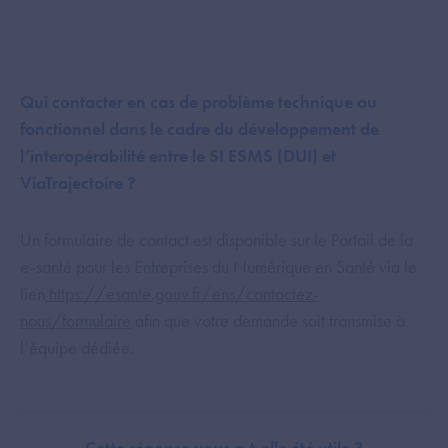
Qui contacter en cas de problème technique ou
fonctionnel dans le cadre du développement de
l’interopérabilité entre le SI ESMS (DUI) et
ViaTrajectoire ?
Un formulaire de contact est disponible sur le Portail de la
e-santé pour les Entreprises du Numérique en Santé via le
lien
https://esante.gouv.fr/ens/contactez-
nous/formulaire
afin que votre demande soit transmise à
l’équipe dédiée.
Cette réponse vous a-t-elle été utile ?