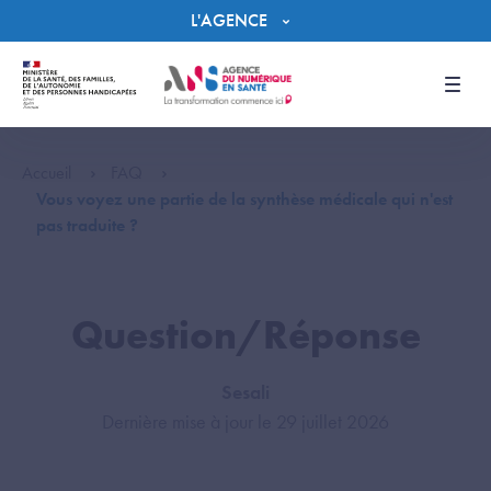
Panneau de gestion des cookies
L'AGENCE
Men
Accueil
FAQ
Vous voyez une partie de la synthèse médicale qui n'est
pas traduite ?
Question/Réponse
Sesali
Dernière mise à jour le 29 juillet 2026