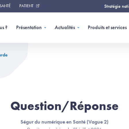
 SANTÉ
PATIENT
Stratégie nat
us ?
Présentation
Actualités
Produits et services
arde
Question/Réponse
Ségur du numérique en Santé (Vague 2)