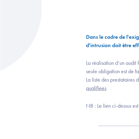
Dans le cadre de l'exi
d'intrusion doit être ef
La réalisation d’un audit 
seule obligation est de fa
La liste des prestataires 
qualifiees
NB : Le lien ci-dessus es