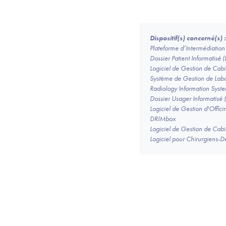
Dispositif(s) concerné(s) :
Plateforme d’Intermédiation 
Dossier Patient Informatisé (
Logiciel de Gestion de Ca
Système de Gestion de Labo
Radiology Information Syste
Dossier Usager Informatisé 
Logiciel de Gestion d'Offic
DRIMbox
Logiciel de Gestion de Cab
Logiciel pour Chirurgiens-D