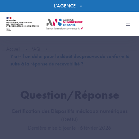
Panneau de gestion des cookies
L'AGENCE
Men
Accueil
FAQ
Y a t-il un délai pour le dépôt des preuves de conformité
suite à la réponse de recevabilité ?
Question/Réponse
Certification des Dispositifs médicaux numériques
(DMN)
Dernière mise à jour le 16 février 2026