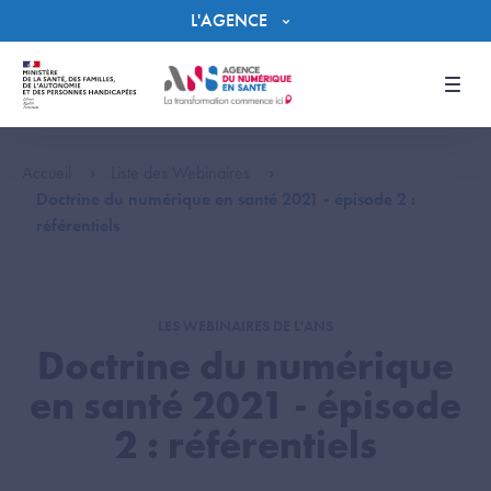
Panneau de gestion des cookies
L'AGENCE
Men
Accueil
Liste des Webinaires
Doctrine du numérique en santé 2021 - épisode 2 :
référentiels
LES WEBINAIRES DE L'ANS
Doctrine du numérique
en santé 2021 - épisode
2 : référentiels