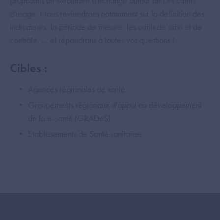
proposons un webinaire d'échange autour de ces cibles
d'usage. Nous reviendrons notamment sur la définition des
indicateurs, la période de mesure, les outils de suivi et de
contrôle, … et répondrons à toutes vos questions !
Cibles :
Agences régionales de santé
Groupements régionaux d'appui au développement
de la e-santé (GRADeS)
Etablissements de Santé sanitaires