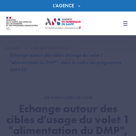
Panneau de gestion des cookies
L'AGENCE
Men
Accueil
Liste des Webinaires
Echange autour des cibles d'usage du volet 1
"alimentation du DMP", dans le cadre du programme
SUN-ES
LES WEBINAIRES DE L'ANS
Echange autour des
cibles d'usage du volet 1
"alimentation du DMP",