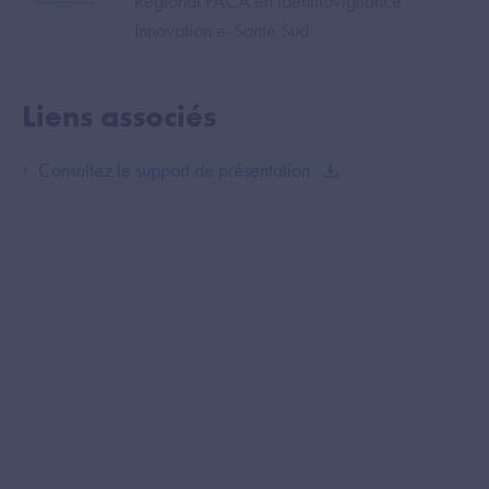
Régional PACA en identitovigilance
Innovation e-Santé Sud
Liens associés
Consultez le support de présentation