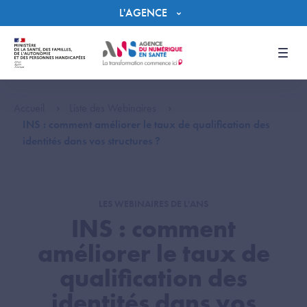
Panneau de gestion des cookies
L'AGENCE
Men
Accueil
Liste des Webinaires
INS : comment améliorer le taux de qualification des
identités dans vos structures ?
LES WEBINAIRES DE L'ANS
INS : comment
améliorer le taux de
qualification des
identités dans vos