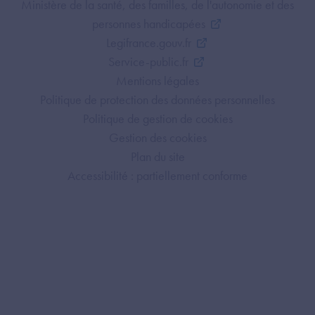
Footer Bottom ANS
Ministère de la santé, des familles, de l'autonomie et des
personnes handicapées
Legifrance.gouv.fr
Service-public.fr
Mentions légales
Politique de protection des données personnelles
Politique de gestion de cookies
Gestion des cookies
Plan du site
Accessibilité : partiellement conforme