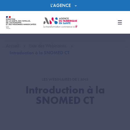
Panneau de gestion des cookies
L'AGENCE
Men
Accueil
Liste des Webinaires
Introduction à la SNOMED CT
LES WEBINAIRES DE L'ANS
Introduction à la
SNOMED CT