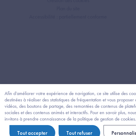
Gestion des cookies
Plan du site
Accessibilité : partiellement conforme
Afin d’améliorer votre expérience de navigation, ce site utilise des coo
destinées à réaliser des statistiques de fréquentation et vous proposer
vidéos, des boutons de partage, des remontées de contenus de plate
sociales et des contenus animés et interactifs. Pour en savoir plus, nou
invitons à prendre connaissance de la politique de gestion de cookies
Tout accepter
Tout refuser
Personnali