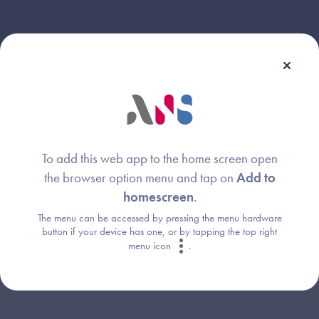
To add this web app to the home screen open
the browser option menu and tap on
Add to
Webinaire animé par :
homescreen
.
The menu can be accessed by pressing the menu hardware
button if your device has one, or by tapping the top right
Image
menu icon
.