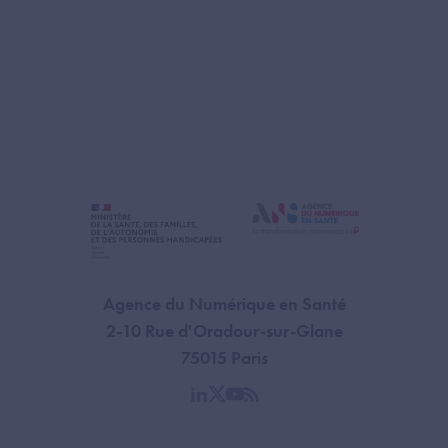
Agence du Numérique en Santé
2-10 Rue d'Oradour-sur-Glane
75015 Paris
linkedin
twitter
youtube
rss