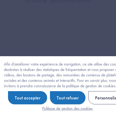
Accessibilité : partiellement conforme
Afin d’améliorer votre expérience de navigation, ce site utilise des coo
destinées à réaliser des statistiques de fréquentation et vous proposer
vidéos, des boutons de partage, des remontées de contenus de plate
sociales et des contenus animés et interactifs. Pour en savoir plus, nou
invitons à prendre connaissance de la politique de gestion de cookies
Tout accepter
Tout refuser
Personnali
Politique de gestion des cookies