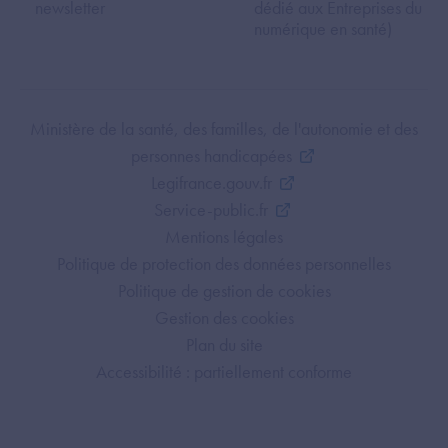
newsletter
dédié aux Entreprises du
numérique en santé)
Footer Bottom ANS
Ministère de la santé, des familles, de l'autonomie et des
personnes handicapées
Legifrance.gouv.fr
Service-public.fr
Mentions légales
Politique de protection des données personnelles
Politique de gestion de cookies
Gestion des cookies
Plan du site
Accessibilité : partiellement conforme