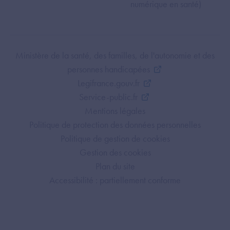
numérique en santé)
Footer Bottom ANS
Ministère de la santé, des familles, de l'autonomie et des
personnes handicapées
Legifrance.gouv.fr
Service-public.fr
Mentions légales
Politique de protection des données personnelles
Politique de gestion de cookies
Gestion des cookies
Plan du site
Accessibilité : partiellement conforme