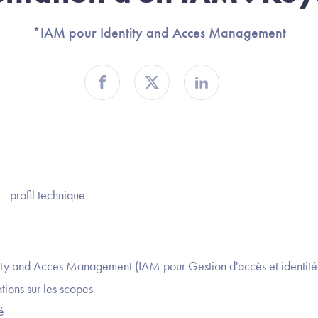
*IAM pour Identity and Acces Management
Partager sur Facebook
Partager sur Twitter
Partager sur Linkedin
 - profil technique
tity and Acces Management (IAM pour Gestion d'accès et identités
tions sur les scopes
é