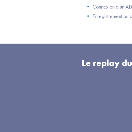
Connexion à un AD
Enregistrement aut
Le replay d