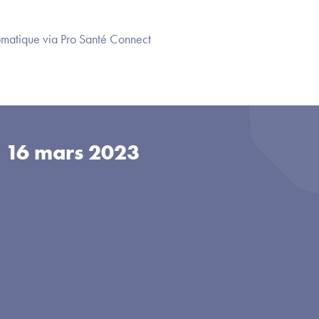
omatique via Pro Santé Connect
u
16 mars 2023