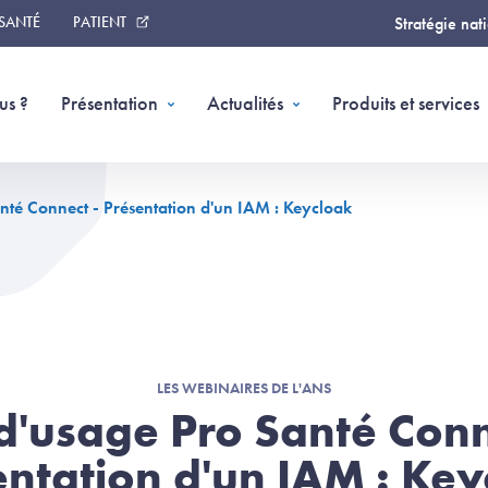
 SANTÉ
PATIENT
Stratégie nat
us ?
Présentation
Actualités
Produits et services
nté Connect - Présentation d'un IAM : Keycloak
LES WEBINAIRES DE L'ANS
d'usage Pro Santé Conn
entation d'un IAM : Key