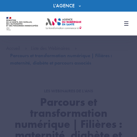
Panneau de gestion des cookies
L'AGENCE
Men
Accueil
Liste des Webinaires
Parcours et transformation numérique | Filières :
maternité, diabète et parcours associés
LES WEBINAIRES DE L'ANS
Parcours et
transformation
numérique | Filières :
maternité, diabète et