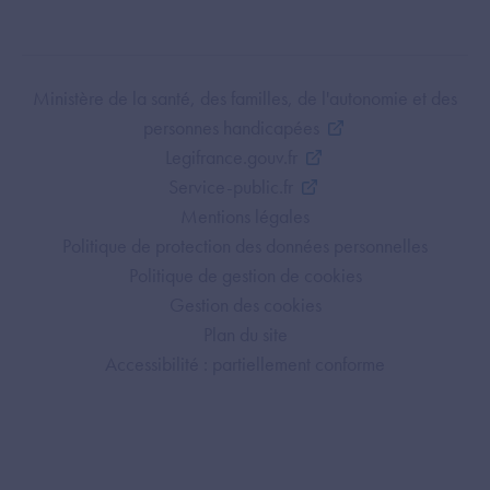
Footer Bottom ANS
Ministère de la santé, des familles, de l'autonomie et des
personnes handicapées
Legifrance.gouv.fr
Service-public.fr
Mentions légales
Politique de protection des données personnelles
Politique de gestion de cookies
Gestion des cookies
Plan du site
Accessibilité : partiellement conforme