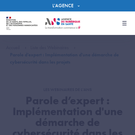
Panneau de gestion des cookies
L'AGENCE
Men
Accueil
Liste des Webinaires
Parole d’expert : Implémentation d'une démarche de
cybersécurité dans les projets
LES WEBINAIRES DE L'ANS
Parole d’expert :
Implémentation d'une
démarche de
cybersécurité dans les