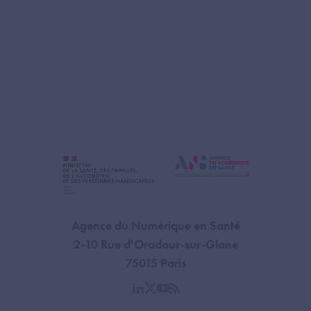
Agence du Numérique en Santé
2-10 Rue d'Oradour-sur-Glane
75015 Paris
linkedin
twitter
youtube
rss