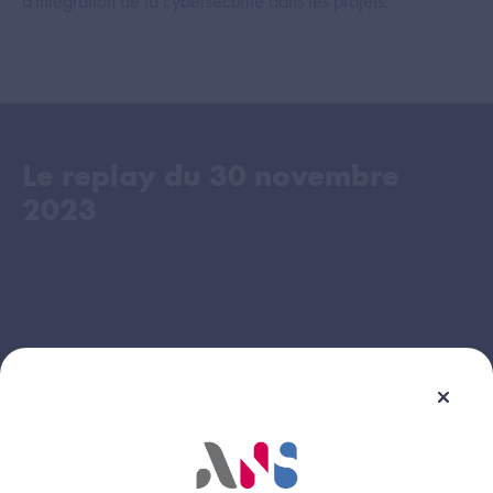
d'intégration de la cybersécurité dans les projets.
Le replay du
30 novembre
2023