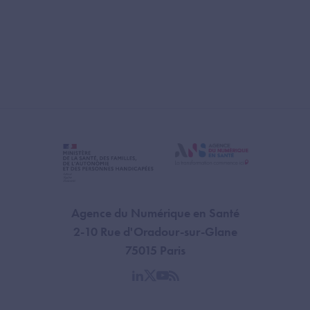
Agence du Numérique en Santé
2-10 Rue d'Oradour-sur-Glane
75015 Paris
linkedin
twitter
youtube
rss