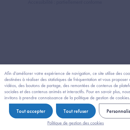
Accessibilité : partiellement conforme
Afin d’améliorer votre expérience de navigation, ce site utilise des coo
destinées à réaliser des statistiques de fréquentation et vous proposer
vidéos, des boutons de partage, des remontées de contenus de plate
sociales et des contenus animés et interactifs. Pour en savoir plus, nou
invitons à prendre connaissance de la politique de gestion de cookies
Tout accepter
Tout refuser
Personnali
Politique de gestion des cookies