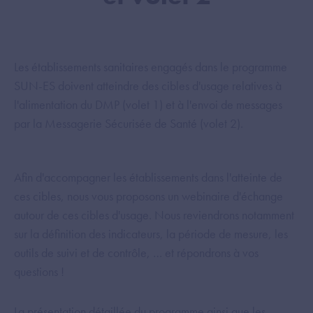
Les établissements sanitaires engagés dans le programme
SUN-ES doivent atteindre des cibles d'usage relatives à
l'alimentation du DMP (volet 1) et à l'envoi de messages
par la Messagerie Sécurisée de Santé (volet 2).
Afin d'accompagner les établissements dans l'atteinte de
ces cibles, nous vous proposons un webinaire d'échange
autour de ces cibles d'usage. Nous reviendrons notamment
sur la définition des indicateurs, la période de mesure, les
outils de suivi et de contrôle, … et répondrons à vos
questions !
La présentation détaillée du programme ainsi que les